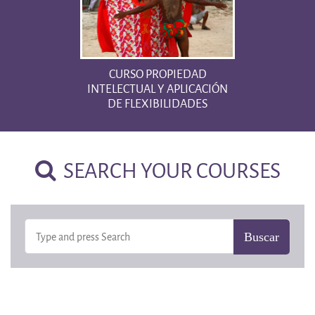
CURSO PROPIEDAD
INTELECTUAL Y APLICACIÓN
DE FLEXIBILIDADES
SEARCH YOUR COURSES