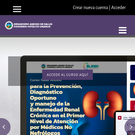
Crear nueva cuenta
|
Acceder
Panel lateral
Saltar a contenido principal
ACCEDE AL CURSO AQUÍ