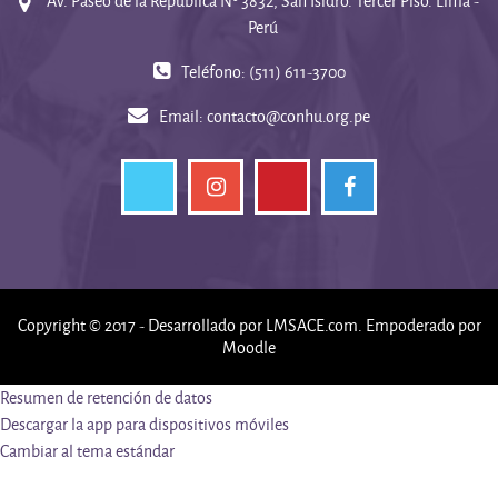
Av. Paseo de la República Nº 3832, San Isidro. Tercer Piso. Lima -
Perú
Teléfono: (511) 611-3700
Email:
contacto@conhu.org.pe
Copyright © 2017 - Desarrollado por
LMSACE.com
. Empoderado por
Moodle
Resumen de retención de datos
Descargar la app para dispositivos móviles
Cambiar al tema estándar