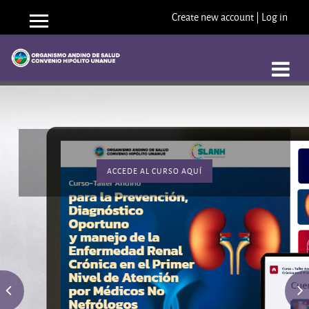
Create new account
|
Log in
Side panel
Skip to main content
ACCEDE AL CURSO AQUÍ