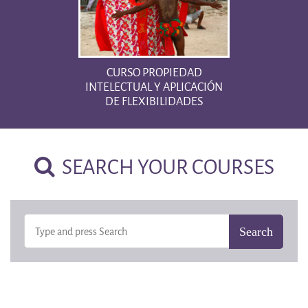
CURSO PROPIEDAD
INTELECTUAL Y APLICACIÓN
DE FLEXIBILIDADES
SEARCH YOUR COURSES