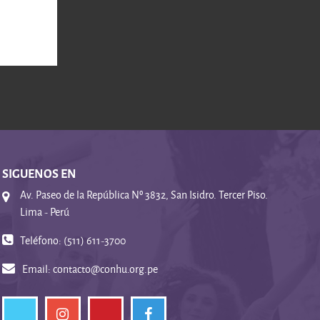
SIGUENOS EN
Av. Paseo de la República Nº 3832, San Isidro. Tercer Piso.
Lima - Perú
Teléfono: (511) 611-3700
Email:
contacto@conhu.org.pe