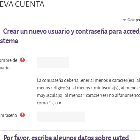
EVA CUENTA
Colaps
Crear un nuevo usuario y contraseña para acced
istema
ombre de
uario
La contraseña debería tener al menos 8 caracter(es), al
menos 1 dígito(s), al menos 1 minúscula(s), al menos 
mayúscula(s), al menos 1 caracter(es) no alfanuméric
como *,-, o #
ntraseña
Por favor, escriba algunos datos sobre usted