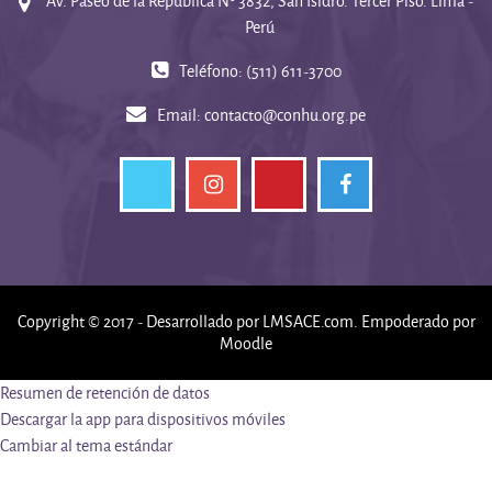
Av. Paseo de la República Nº 3832, San Isidro. Tercer Piso. Lima -
Perú
Teléfono: (511) 611-3700
Email:
contacto@conhu.org.pe
Copyright © 2017 - Desarrollado por
LMSACE.com
. Empoderado por
Moodle
Resumen de retención de datos
Descargar la app para dispositivos móviles
Cambiar al tema estándar