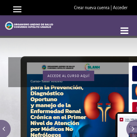
Crear nueva cuenta
|
Acceder
Panel lateral
Saltar a contenido principal
ACCEDE AL CURSO AQUÍ