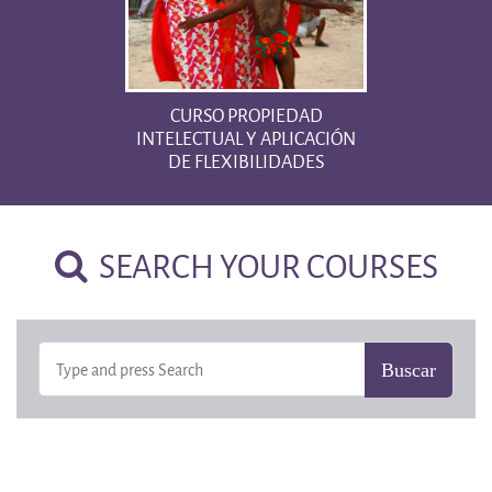
CURSO PROPIEDAD
INTELECTUAL Y APLICACIÓN
DE FLEXIBILIDADES
SEARCH YOUR COURSES