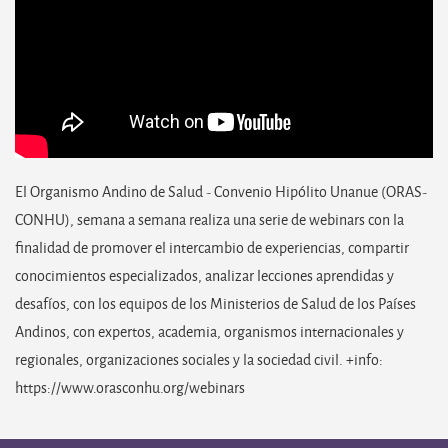
El Organismo Andino de Salud - Convenio Hipólito Unanue (ORAS-
CONHU), semana a semana realiza una serie de webinars con la
finalidad de promover el intercambio de experiencias, compartir
conocimientos especializados, analizar lecciones aprendidas y
desafíos, con los equipos de los Ministerios de Salud de los Países
Andinos, con expertos, academia, organismos internacionales y
regionales, organizaciones sociales y la sociedad civil. +info:
https://www.orasconhu.org/webinars